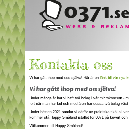
Kontakta oss
Vi har gått ihop med oss själva! Här är en
länk till vår nya 
Vi har gått ihop med oss själva!
Under många år har vi haft två bolag i vår microkoncern 
fort när man har kul och med åren har dessa två bolag växt 
Under hösten 2021 samlar vi därför av praktiska skäl all 
kommer stå Happy Småland istället för 0371 på kuvert och a
Välkommen till Happy Småland!