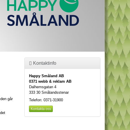
Kontaktinfo
Happy Småland AB
0371 webb & reklam AB
Dalhemsgatan 4
333 30 Smålandsstenar
iden går
Telefon: 0371-31900
Kontakta oss
 det