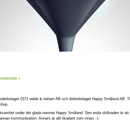
kontaktsida »
- moderbolaget 0371 webb & reklam AB och dotterbolaget Happy Småland AB. T
ihop.
verksamhet under det glada namnet Happy Småland. Den enda skillnaden är att
nnan kommunikation. Annars är allt likadant som innan :-)