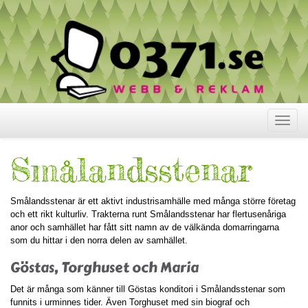
Visa
meny
Smålandsstenar
Smålandsstenar är ett aktivt industrisamhälle med många större företag
och ett rikt kulturliv. Trakterna runt Smålandsstenar har flertusenåriga
anor och samhället har fått sitt namn av de välkända domarringarna
som du hittar i den norra delen av samhället.
Göstas, Torghuset och Maria
Det är många som känner till Göstas konditori i Smålandsstenar som
funnits i urminnes tider. Även Torghuset med sin biograf och