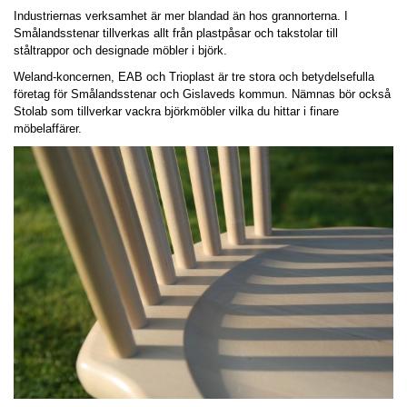
Industriernas verksamhet är mer blandad än hos grannorterna. I
Smålandsstenar tillverkas allt från plastpåsar och takstolar till
ståltrappor och designade möbler i björk.
Weland-koncernen, EAB och Trioplast är tre stora och betydelsefulla
företag för Smålandsstenar och Gislaveds kommun. Nämnas bör också
Stolab som tillverkar vackra björkmöbler vilka du hittar i finare
möbelaffärer.