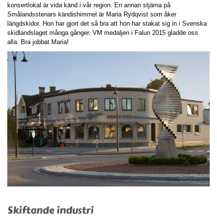
konsertlokal är vida känd i vår region. En annan stjärna på
Smålandsstenars kändishimmel är Maria Rydqvist som åker
längdskidor. Hon har gjort det så bra att hon har stakat sig in i Svenska
skidlandslaget många gånger. VM medaljen i Falun 2015 gladde oss
alla. Bra jobbat Maria!
Skiftande industri