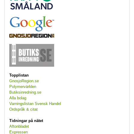
Topplistan
GnosjoRegion.se
Polymervärlden
Butiksinredning.se
Alla bolag
Varningslistan Svensk Handel
Ordspråk & citat
Tidningar på nätet
Aftonbladet
Expressen