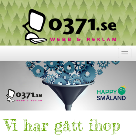
Visa
meny
Vi har gått ihop