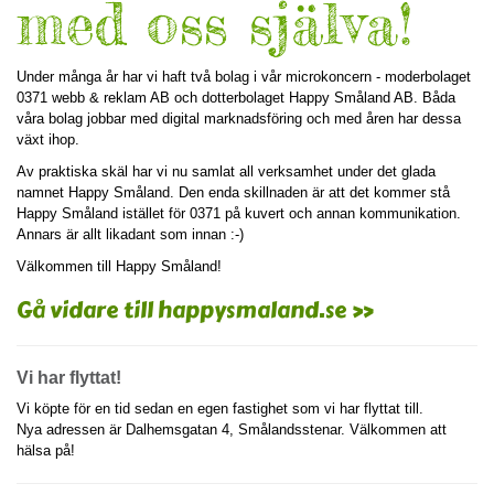
med oss själva!
Under många år har vi haft två bolag i vår microkoncern - moderbolaget
0371 webb & reklam AB och dotterbolaget Happy Småland AB. Båda
våra bolag jobbar med digital marknadsföring och med åren har dessa
växt ihop.
Av praktiska skäl har vi nu samlat all verksamhet under det glada
namnet Happy Småland. Den enda skillnaden är att det kommer stå
Happy Småland istället för 0371 på kuvert och annan kommunikation.
Annars är allt likadant som innan :-)
Välkommen till Happy Småland!
Gå vidare till happysmaland.se »
Vi har flyttat!
Vi köpte för en tid sedan en egen fastighet som vi har flyttat till.
Nya adressen är Dalhemsgatan 4, Smålandsstenar. Välkommen att
hälsa på!