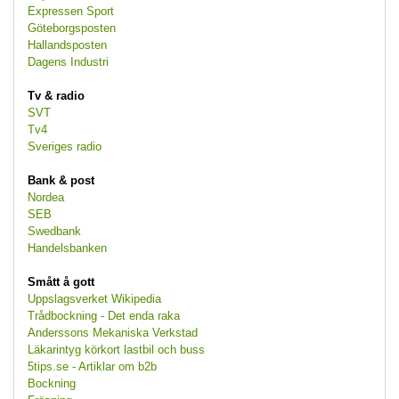
Expressen Sport
Göteborgsposten
Hallandsposten
Dagens Industri
Tv & radio
SVT
Tv4
Sveriges radio
Bank & post
Nordea
SEB
Swedbank
Handelsbanken
Smått å gott
Uppslagsverket Wikipedia
Trådbockning - Det enda raka
Anderssons Mekaniska Verkstad
Läkarintyg körkort lastbil och buss
5tips.se - Artiklar om b2b
Bockning