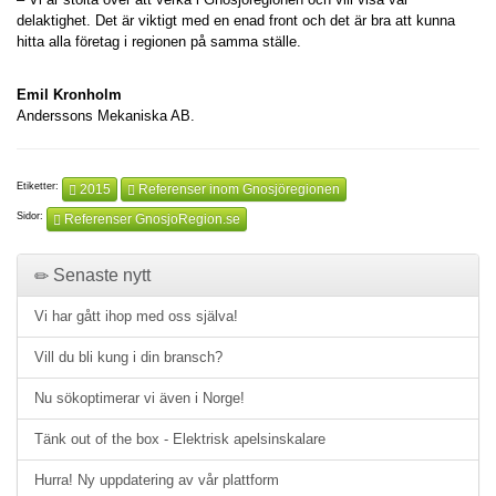
delaktighet. Det är viktigt med en enad front och det är bra att kunna
hitta alla företag i regionen på samma ställe.
Emil Kronholm
Anderssons Mekaniska AB.
Etiketter:
2015
Referenser inom Gnosjöregionen
Sidor:
Referenser GnosjoRegion.se
Senaste nytt
Vi har gått ihop med oss själva!
Vill du bli kung i din bransch?
Nu sökoptimerar vi även i Norge!
Tänk out of the box - Elektrisk apelsinskalare
Hurra! Ny uppdatering av vår plattform