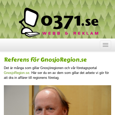
Visa
meny
Referens för GnosjoRegion.se
Det är många som gillar Gnosjöregionen och vår företagsportal
GnosjoRegion.se
. Här ser du en av dem som gillar det arbete vi gör för
att dra in affärer till regionens företag.