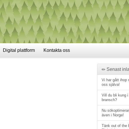
Digital plattform
Kontakta oss
Senast inla
Vi har gått ihop
oss själva!
Vill du bli kung i
bransch?
Nu sökoptimerar
även i Norge!
Tänk out of the 