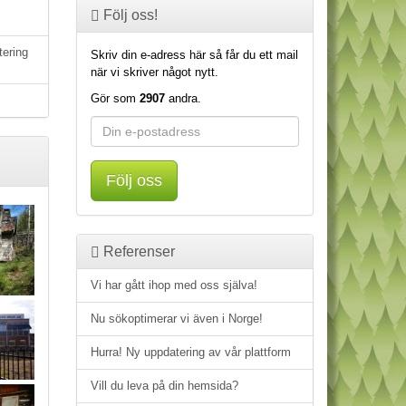
Följ oss!
tering
Skriv din e-adress här så får du ett mail
när vi skriver något nytt.
Gör som
2907
andra.
Följ oss
Referenser
Vi har gått ihop med oss själva!
Nu sökoptimerar vi även i Norge!
Hurra! Ny uppdatering av vår plattform
Vill du leva på din hemsida?