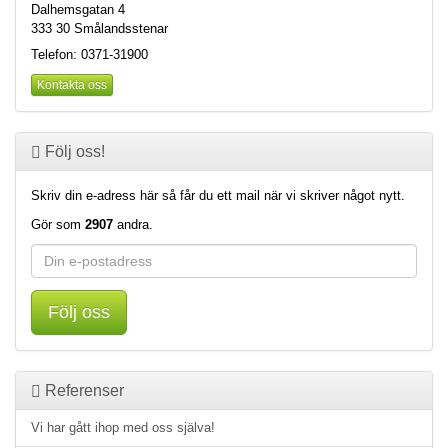
Dalhemsgatan 4
333 30 Smålandsstenar
Telefon: 0371-31900
Kontakta oss
Följ oss!
Skriv din e-adress här så får du ett mail när vi skriver något nytt.
Gör som
2907
andra.
Följ oss
Referenser
Vi har gått ihop med oss själva!