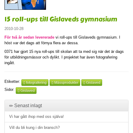
15 roll-ups till Gislaveds gymnasium
2010-10-28
För två år sedan levererade
vi roll-ups till Gislaveds gymnasium. I
höst var det dags att förnya flera av dessa.
0371 har gjort 15 nya roll-ups till skolan att ta med sig när det är dags
för utbildningsmässor och dylikt. I projektet har även fotografering
ingått.
Etiketter:
fotografering
Mässprodukter
Gislaved
Sidor:
Gislaved
Senast inlagt
Vi har gått ihop med oss själva!
Vill du bli kung i din bransch?