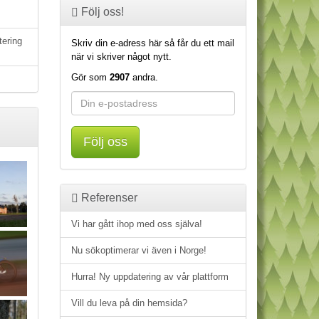
Följ oss!
tering
Skriv din e-adress här så får du ett mail
när vi skriver något nytt.
Gör som
2907
andra.
Följ oss
Referenser
Vi har gått ihop med oss själva!
Nu sökoptimerar vi även i Norge!
Hurra! Ny uppdatering av vår plattform
Vill du leva på din hemsida?