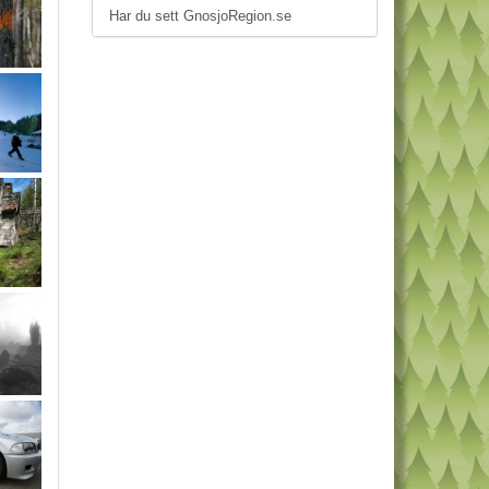
Har du sett GnosjoRegion.se