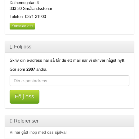
Dalhemsgatan 4
333 30 Smålandsstenar
Telefon: 0371-31900
Kontakta oss
Följ oss!
Skriv din e-adress här så får du ett mail när vi skriver något nytt.
Gör som
2907
andra.
Följ oss
Referenser
Vi har gått ihop med oss själva!