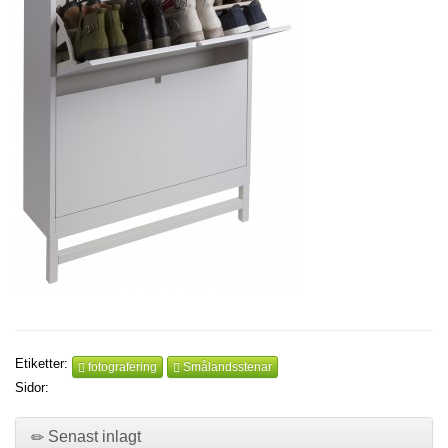
Etiketter:
fotografering
Smålandsstenar
Sidor:
Senast inlagt