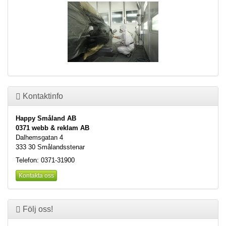
Kontaktinfo
Happy Småland AB
0371 webb & reklam AB
Dalhemsgatan 4
333 30 Smålandsstenar
Telefon: 0371-31900
Kontakta oss
Följ oss!