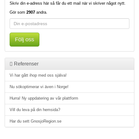
Skriv din e-adress här så får du ett mail när vi skriver något nytt.
Gör som
2907
andra.
Följ oss
Referenser
Vi har gått ihop med oss själva!
Nu sökoptimerar vi även i Norge!
Hurra! Ny uppdatering av vår plattform
Vill du leva på din hemsida?
Har du sett GnosjoRegion.se