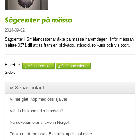
Sågcenter på mässa
2014-09-02
Sågcenter i Smålandsstenar åkte på mässa häromdagen. Inför mässan
hjälpte 0371 till att ta fram en bildvägg, ståbord, roll-ups och visitkort.
Etiketter:
Mässprodukter
Smålandsstenar
Sidor:
Senast inlagt
Vi har gått ihop med oss själva!
Vill du bli kung i din bransch?
Nu sökoptimerar vi även i Norge!
Tänk out of the box - Elektrisk apelsinskalare