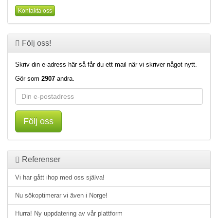
Kontakta oss
Följ oss!
Skriv din e-adress här så får du ett mail när vi skriver något nytt.
Gör som
2907
andra.
Följ oss
Referenser
Vi har gått ihop med oss själva!
Nu sökoptimerar vi även i Norge!
Hurra! Ny uppdatering av vår plattform