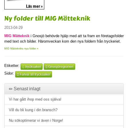
Ny folder till MIG Mätteknik
2013-04-29
MIG Mätteknik
i Gnosjö behövde hjälp med att ta fram en företagsfolder
med text och bilder. Häromveckan kom den nya foldern från tryckeriet.
MIG Mättekniks nya folder »
Etiketter:
trycksaker
Gnosjöregionen
Sidor:
Farväl till trycksaker
Senast inlagt
Vi har gått ihop med oss själva!
Vill du bli kung i din bransch?
Nu sökoptimerar vi även i Norge!