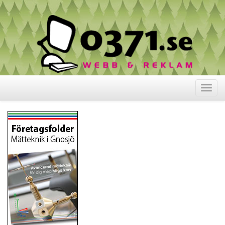
Visa
meny