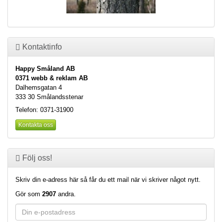
Kontaktinfo
Happy Småland AB
0371 webb & reklam AB
Dalhemsgatan 4
333 30 Smålandsstenar
Telefon: 0371-31900
Kontakta oss
Följ oss!
Skriv din e-adress här så får du ett mail när vi skriver något nytt.
Gör som
2907
andra.