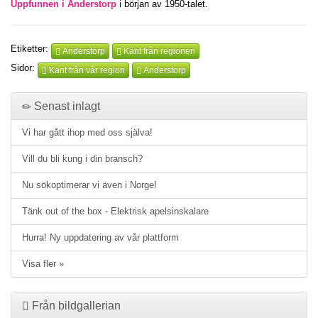
Uppfunnen i Anderstorp
i början av 1950-talet.
Etiketter:
Anderstorp
Känt från regionen
Sidor:
Känt från vår region
Anderstorp
Senast inlagt
Vi har gått ihop med oss själva!
Vill du bli kung i din bransch?
Nu sökoptimerar vi även i Norge!
Tänk out of the box - Elektrisk apelsinskalare
Hurra! Ny uppdatering av vår plattform
Visa fler »
Från bildgallerian