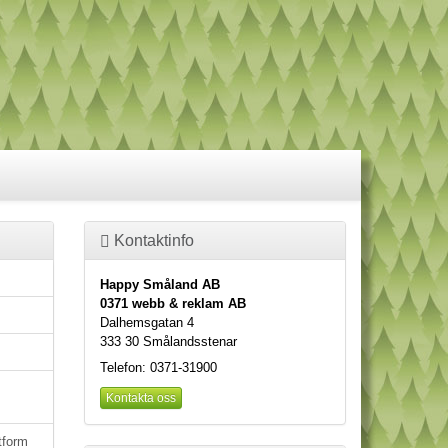
Kontaktinfo
Happy Småland AB
0371 webb & reklam AB
Dalhemsgatan 4
333 30 Smålandsstenar
Telefon: 0371-31900
Kontakta oss
tform