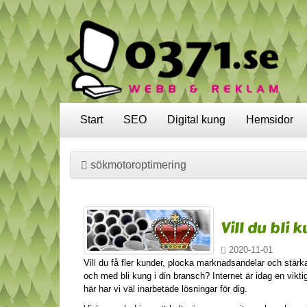
Start
SEO
Digital kung
Hemsidor
sökmotoroptimering
Vill du bli 
2020-11-01
Vill du få fler kunder, plocka marknadsandelar och stärka
och med bli kung i din bransch? Internet är idag en vikt
här har vi väl inarbetade lösningar för dig.