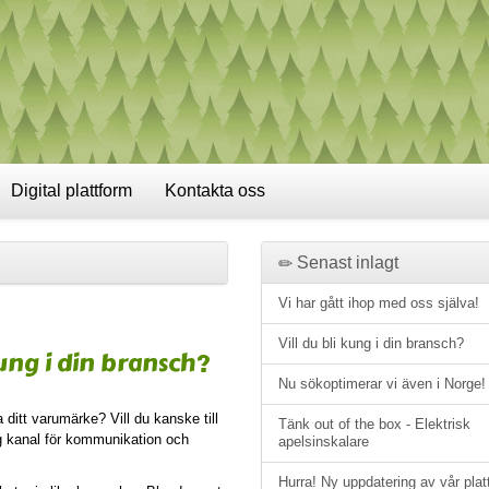
Digital plattform
Kontakta oss
Senast inlagt
Vi har gått ihop med oss själva!
Vill du bli kung i din bransch?
kung i din bransch?
Nu sökoptimerar vi även i Norge!
 ditt varumärke? Vill du kanske till
Tänk out of the box - Elektrisk
ig kanal för kommunikation och
apelsinskalare
Hurra! Ny uppdatering av vår plat