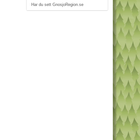
Har du sett GnosjoRegion.se