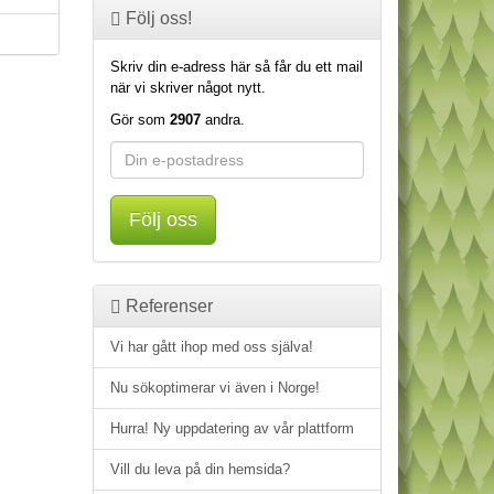
Följ oss!
Skriv din e-adress här så får du ett mail
när vi skriver något nytt.
Gör som
2907
andra.
Följ oss
Referenser
Vi har gått ihop med oss själva!
Nu sökoptimerar vi även i Norge!
Hurra! Ny uppdatering av vår plattform
Vill du leva på din hemsida?