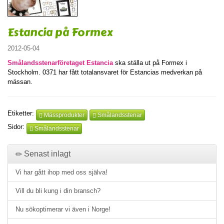
Estancia på Formex
2012-05-04
Smålandsstenarföretaget Estancia
ska ställa ut på Formex i
Stockholm. 0371 har fått totalansvaret för Estancias medverkan på
mässan.
Etiketter:
Mässprodukter
Smålandsstenar
Sidor:
Smålandsstenar
Senast inlagt
Vi har gått ihop med oss själva!
Vill du bli kung i din bransch?
Nu sökoptimerar vi även i Norge!