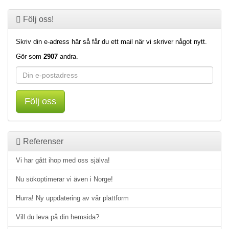
Följ oss!
Skriv din e-adress här så får du ett mail när vi skriver något nytt.
Gör som
2907
andra.
Följ oss
Referenser
Vi har gått ihop med oss själva!
Nu sökoptimerar vi även i Norge!
Hurra! Ny uppdatering av vår plattform
Vill du leva på din hemsida?