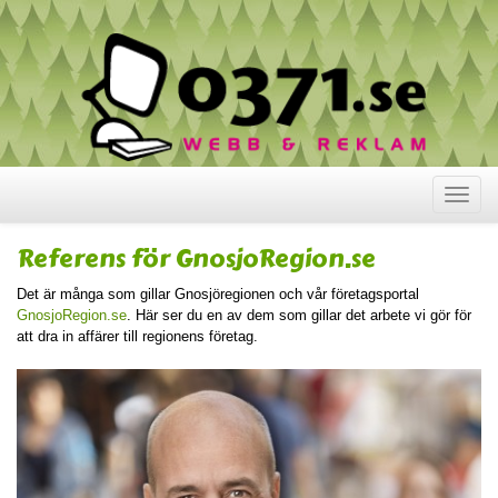
Visa
meny
Referens för GnosjoRegion.se
Det är många som gillar Gnosjöregionen och vår företagsportal
GnosjoRegion.se
. Här ser du en av dem som gillar det arbete vi gör för
att dra in affärer till regionens företag.