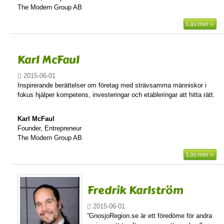
The Modern Group AB
Läs mer »
Karl McFaul
2015-06-01
Inspirerande berättelser om företag med strävsamma människor i
fokus hjälper kompetens, investeringar och etableringar att hitta rätt.
Karl McFaul
Founder, Entrepreneur
The Modern Group AB
Läs mer »
Fredrik Karlström
2015-06-01
”GnosjoRegion.se är ett föredöme för andra