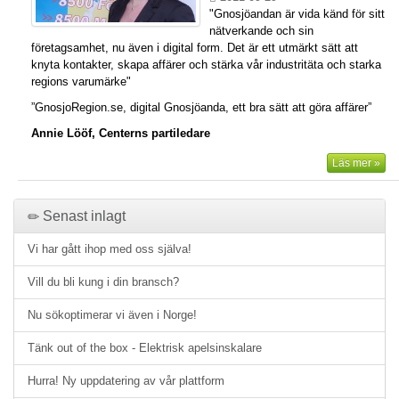
"Gnosjöandan är vida känd för sitt
nätverkande och sin
företagsamhet, nu även i digital form. Det är ett utmärkt sätt att
knyta kontakter, skapa affärer och stärka vår industritäta och starka
regions varumärke"
”GnosjoRegion.se, digital Gnosjöanda, ett bra sätt att göra affärer”
Annie Lööf, Centerns partiledare
Läs mer »
Senast inlagt
Vi har gått ihop med oss själva!
Vill du bli kung i din bransch?
Nu sökoptimerar vi även i Norge!
Tänk out of the box - Elektrisk apelsinskalare
Hurra! Ny uppdatering av vår plattform