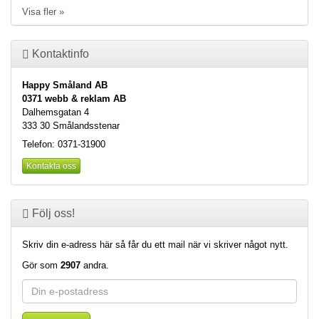
Visa fler »
Kontaktinfo
Happy Småland AB
0371 webb & reklam AB
Dalhemsgatan 4
333 30 Smålandsstenar
Telefon: 0371-31900
Kontakta oss
Följ oss!
Skriv din e-adress här så får du ett mail när vi skriver något nytt.
Gör som
2907
andra.