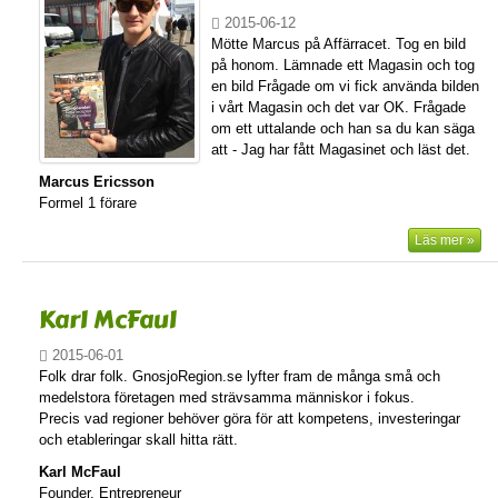
2015-06-12
Mötte Marcus på Affärracet. Tog en bild
på honom. Lämnade ett Magasin och tog
en bild Frågade om vi fick använda bilden
i vårt Magasin och det var OK. Frågade
om ett uttalande och han sa du kan säga
att - Jag har fått Magasinet och läst det.
Marcus Ericsson
Formel 1 förare
Läs mer »
Karl McFaul
2015-06-01
Folk drar folk. GnosjoRegion.se lyfter fram de många små och
medelstora företagen med strävsamma människor i fokus.
Precis vad regioner behöver göra för att kompetens, investeringar
och etableringar skall hitta rätt.
Karl McFaul
Founder, Entrepreneur