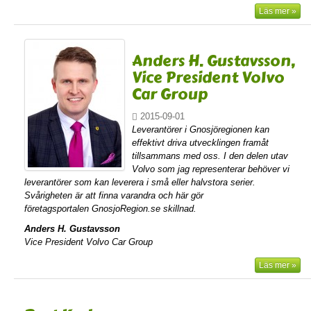
Läs mer »
Anders H. Gustavsson,
Vice President Volvo
Car Group
2015-09-01
Leverantörer i Gnosjöregionen kan
effektivt driva utvecklingen framåt
tillsammans med oss. I den delen utav
Volvo som jag representerar behöver vi
leverantörer som kan leverera i små eller halvstora serier.
Svårigheten är att finna varandra och här gör
företagsportalen
GnosjoRegion.se skillnad.
Anders H. Gustavsson
Vice President Volvo Car Group
Läs mer »