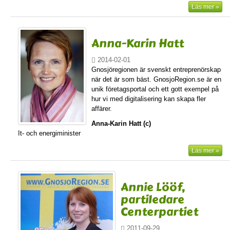
Läs mer »
Anna-Karin Hatt
2014-02-01
Gnosjöregionen är svenskt entreprenörskap
när det är som bäst. GnosjoRegion.se är en
unik företagsportal och ett gott exempel på
hur vi med digitalisering kan skapa fler
affärer.
Anna-Karin Hatt (c)
It- och energiminister
Läs mer »
Annie Lööf,
partiledare
Centerpartiet
2011-09-29