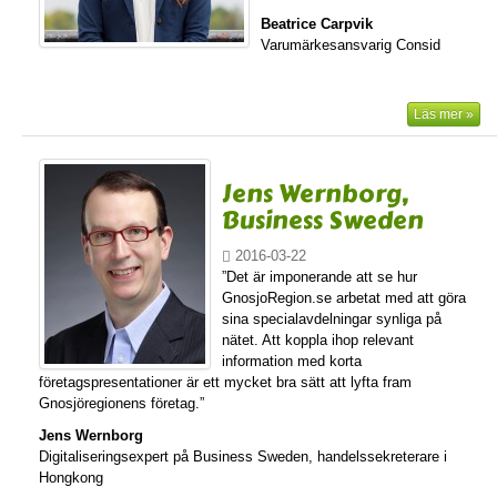
Beatrice Carpvik
Varumärkesansvarig Consid
Läs mer »
Jens Wernborg,
Business Sweden
2016-03-22
”Det är imponerande att se hur
GnosjoRegion.se arbetat med att göra
sina specialavdelningar synliga på
nätet. Att koppla ihop relevant
information med korta
företagspresentationer är ett mycket bra sätt att lyfta fram
Gnosjöregionens företag.”
Jens Wernborg
Digitaliseringsexpert på Business Sweden, handelssekreterare i
Hongkong