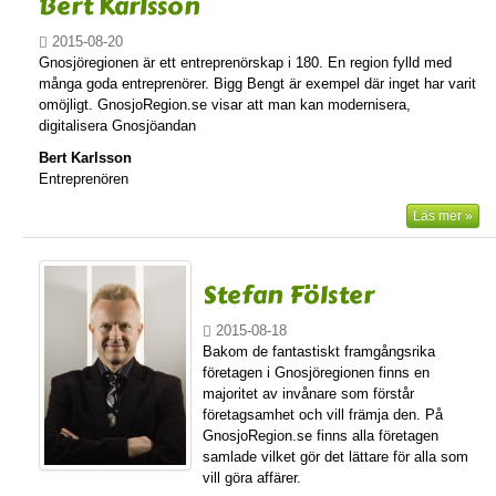
Bert Karlsson
2015-08-20
Gnosjöregionen är ett entreprenörskap i 180. En region fylld med
många goda entreprenörer. Bigg Bengt är exempel där inget har varit
omöjligt. GnosjoRegion.se visar att man kan modernisera,
digitalisera Gnosjöandan
Bert Karlsson
Entreprenören
Läs mer »
Stefan Fölster
2015-08-18
Bakom de fantastiskt framgångsrika
företagen i Gnosjöregionen finns en
majoritet av invånare som förstår
företagsamhet och vill främja den. På
GnosjoRegion.se finns alla företagen
samlade vilket gör det lättare för alla som
vill göra affärer.