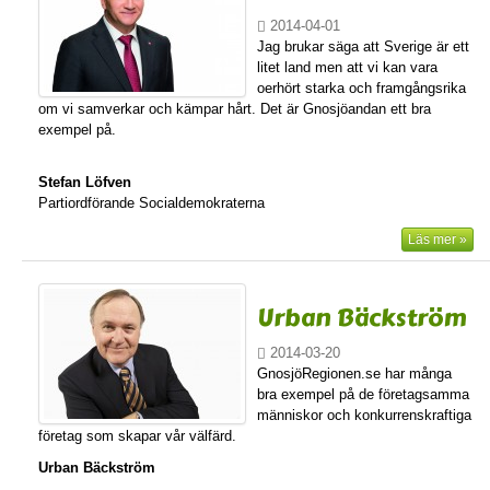
2014-04-01
Jag brukar säga att Sverige är ett
litet land men att vi kan vara
oerhört starka och framgångsrika
om vi samverkar och kämpar hårt. Det är Gnosjöandan ett bra
exempel på.
Stefan Löfven
Partiordförande Socialdemokraterna
Läs mer »
Urban Bäckström
2014-03-20
GnosjöRegionen.se har många
bra exempel på de företagsamma
människor och konkurrenskraftiga
företag som skapar vår välfärd.
Urban Bäckström