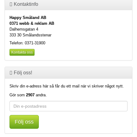
Kontaktinfo
Happy Småland AB
0371 webb & reklam AB
Dalhemsgatan 4
333 30 Smålandsstenar
Telefon: 0371-31900
Kontakta oss
Följ oss!
Skriv din e-adress här så får du ett mail när vi skriver något nytt.
Gör som
2907
andra.
Följ oss