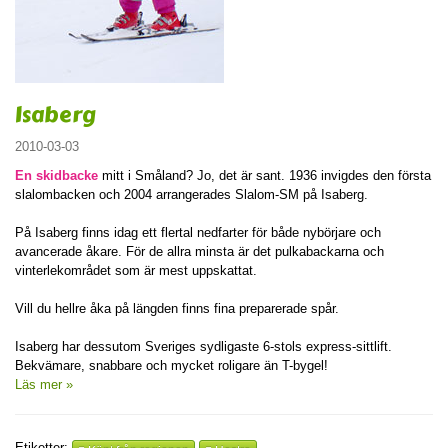
Isaberg
2010-03-03
En skidbacke
mitt i Småland? Jo, det är sant. 1936 invigdes den första
slalombacken och 2004 arrangerades Slalom-SM på Isaberg.
På Isaberg finns idag ett flertal nedfarter för både nybörjare och
avancerade åkare. För de allra minsta är det pulkabackarna och
vinterlekområdet som är mest uppskattat.
Vill du hellre åka på längden finns fina preparerade spår.
Isaberg har dessutom Sveriges sydligaste 6-stols express-sittlift.
Bekvämare, snabbare och mycket roligare än T-bygel!
Läs mer »
Etiketter: