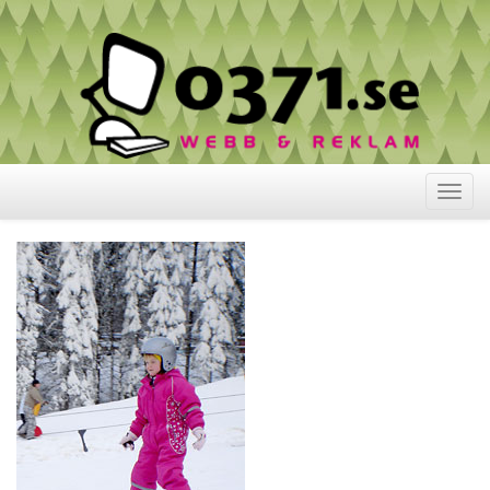
Visa
meny