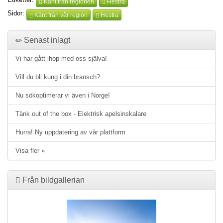
Känt från regionen
Hestra
Sidor:
Känt från vår region
Hestra
Senast inlagt
Vi har gått ihop med oss själva!
Vill du bli kung i din bransch?
Nu sökoptimerar vi även i Norge!
Tänk out of the box - Elektrisk apelsinskalare
Hurra! Ny uppdatering av vår plattform
Visa fler »
Från bildgallerian