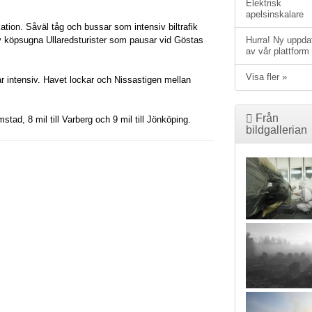
Elektrisk
apelsinskalare
tion. Såväl tåg och bussar som intensiv biltrafik
v köpsugna Ullaredsturister som pausar vid Göstas
Hurra! Ny uppda
av vår plattform
Visa fler »
 intensiv. Havet lockar och Nissastigen mellan
Från
stad, 8 mil till Varberg och 9 mil till Jönköping.
bildgallerian