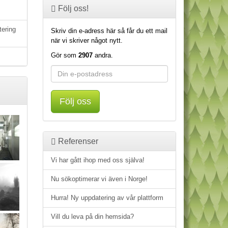
Följ oss!
tering
Skriv din e-adress här så får du ett mail
när vi skriver något nytt.
Gör som
2907
andra.
Följ oss
Referenser
Vi har gått ihop med oss själva!
Nu sökoptimerar vi även i Norge!
Hurra! Ny uppdatering av vår plattform
Vill du leva på din hemsida?