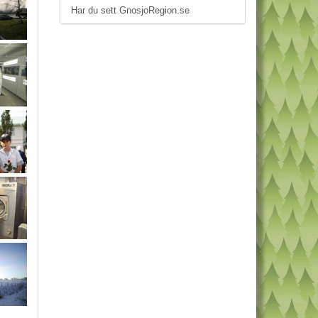
Har du sett GnosjoRegion.se