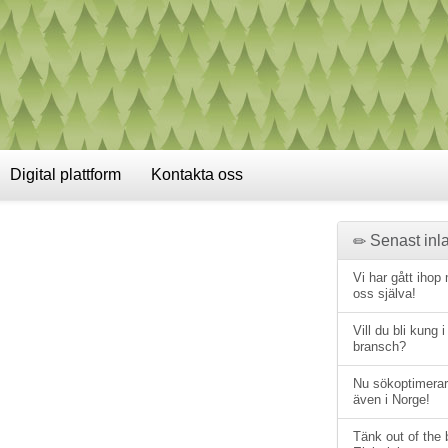
Digital plattform
Kontakta oss
Senast inla
Vi har gått ihop
oss själva!
Vill du bli kung i
bransch?
Nu sökoptimerar
även i Norge!
Tänk out of the 