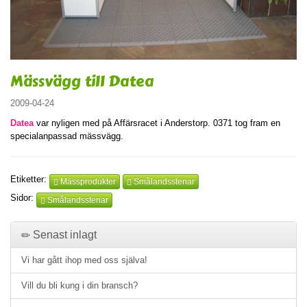
Mässvägg till Datea
2009-04-24
Datea
var nyligen med på Affärsracet i Anderstorp. 0371 tog fram en
specialanpassad mässvägg.
Etiketter:
Mässprodukter
Smålandsstenar
Sidor:
Smålandsstenar
Senast inlagt
Vi har gått ihop med oss själva!
Vill du bli kung i din bransch?