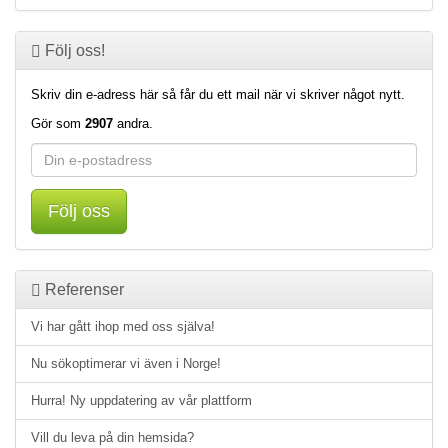
Följ oss!
Skriv din e-adress här så får du ett mail när vi skriver något nytt.
Gör som
2907
andra.
Följ oss
Referenser
Vi har gått ihop med oss själva!
Nu sökoptimerar vi även i Norge!
Hurra! Ny uppdatering av vår plattform
Vill du leva på din hemsida?