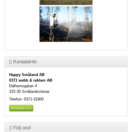
Kontaktinfo
Happy Småland AB
0371 webb & reklam AB
Dalhemsgatan 4
333 30 Smålandsstenar
Telefon: 0371-31900
Kontakta oss
Följ oss!