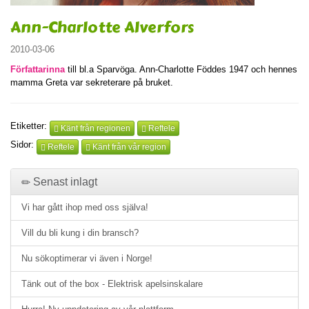
Ann-Charlotte Alverfors
2010-03-06
Författarinna
till bl.a Sparvöga. Ann-Charlotte Föddes 1947 och hennes
mamma Greta var sekreterare på bruket.
Etiketter:
Känt från regionen
Reftele
Sidor:
Reftele
Känt från vår region
Senast inlagt
Vi har gått ihop med oss själva!
Vill du bli kung i din bransch?
Nu sökoptimerar vi även i Norge!
Tänk out of the box - Elektrisk apelsinskalare