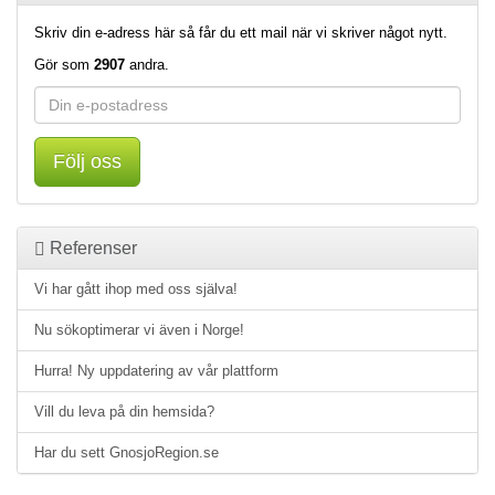
Skriv din e-adress här så får du ett mail när vi skriver något nytt.
Gör som
2907
andra.
Följ oss
Referenser
Vi har gått ihop med oss själva!
Nu sökoptimerar vi även i Norge!
Hurra! Ny uppdatering av vår plattform
Vill du leva på din hemsida?
Har du sett GnosjoRegion.se