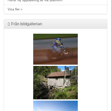
Hurra! Ny uppdatering av vår plattform
Visa fler »
Från bildgallerian